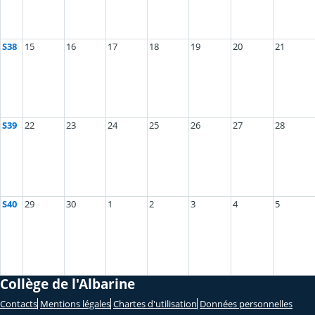
S38
15
16
17
18
19
20
21
S39
22
23
24
25
26
27
28
S40
29
30
1
2
3
4
5
Collège de l'Albarine
Contacts
Mentions légales
Chartes d'utilisation
Données personnelles