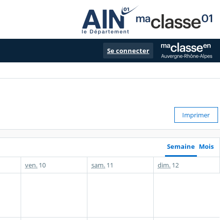
Se connecter
Imprimer
Semaine
Mois
ven.
10
sam.
11
dim.
12