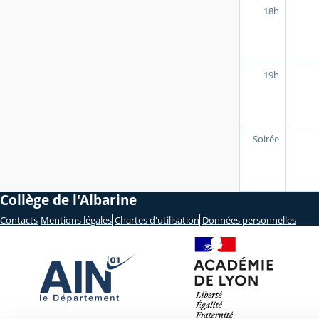
18h
19h
Soirée
Collège de l'Albarine
Contacts
Mentions légales
Chartes d'utilisation
Données personnelles