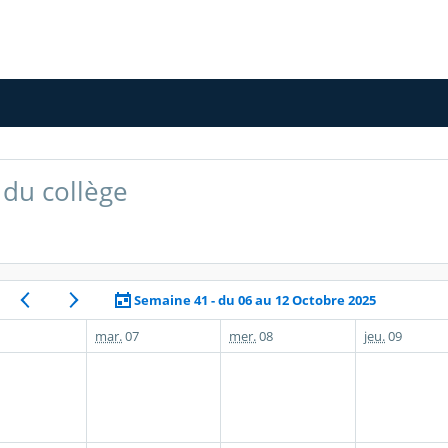
du collège
Semaine 41 - du 06 au 12 Octobre 2025
mar.
07
mer.
08
jeu.
09