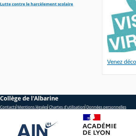
Lutte contre le harcèlement scolaire
Venez décou
Collège de l'Albarine
Contacts
Mentions légales
Chartes d'utilisation
Données personnelles