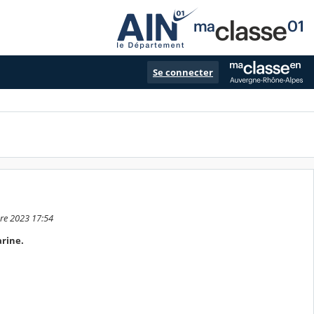
Se connecter
bre 2023 17:54
arine.