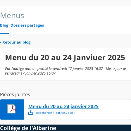
Menus
Blog
Dossiers partagés
‹
Retour au blog
Menu du 20 au 24 Janviuer 2025
Par Nadège admin, publié le vendredi 17 janvier 2025 16:07 - Mis à jour le
vendredi 17 janvier 2025 16:07
Pièces jointes
Menu du 20 au 24 janvier 2025
Télécharger
( .
pdf
,
90.21
ko
)
Collège de l'Albarine