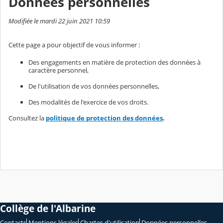
Données personnelles
Modifiée le mardi 22 juin 2021 10:59
Cette page a pour objectif de vous informer :
Des engagements en matière de protection des données à
caractère personnel,
De l'utilisation de vos données personnelles,
Des modalités de l'exercice de vos droits.
Consultez la
politique de protection des données
.
Collège de l'Albarine
Contacts
Mentions légales
Chartes d'utilisation
Données personnelles